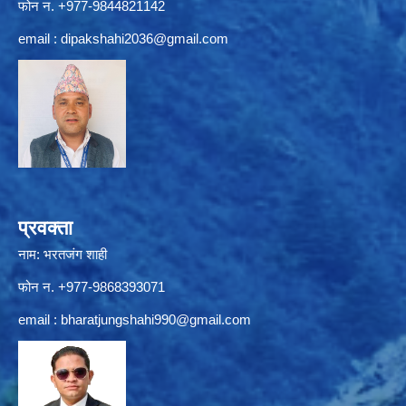
फोन न. +977-9844821142
email :
dipakshahi2036@gmail.com
प्रवक्ता
नाम: भरतजंग शाही
फोन न. +977-9868393071
email :
bharatjungshahi990@gmail.com